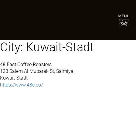
City:
Kuwait-Stadt
48 East Coffee Roasters
123 Salem Al Mubarak St, Salmiya
Kuwait-Stadt
https://www.48e.co/