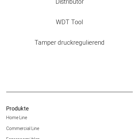
Distributor
WDT Tool
Tamper druckregulierend
Produkte
Home Line
Commercial Line