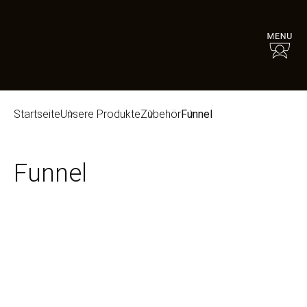
Startseite
Unsere Produkte
Zubehör
Funnel
Funnel