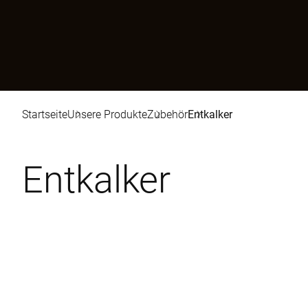
Startseite
Unsere Produkte
Zubehör
Entkalker
Entkalker