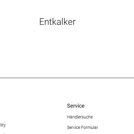
Entkalker
Service
Händlersuche
ity
Service Formular