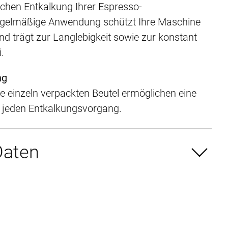
chen Entkalkung Ihrer Espresso-
gelmäßige Anwendung schützt Ihre Maschine
d trägt zur Langlebigkeit sowie zur konstant
.
ng
ie einzeln verpackten Beutel ermöglichen eine
 jeden Entkalkungsvorgang.
Daten