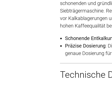
schonenden und gründli
Siebträgermaschine.
Re
vor Kalkablagerungen un
hohen Kaffeequalität bei
Schonende Entkalku
Präzise Dosierung
:
D
genaue Dosierung für
Technische 