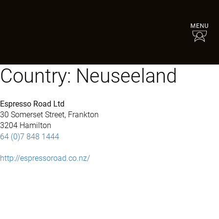
Country:
Neuseeland
Espresso Road Ltd
30 Somerset Street, Frankton
3204 Hamilton
64 (0)7 848 1444
http://espressoroad.co.nz/