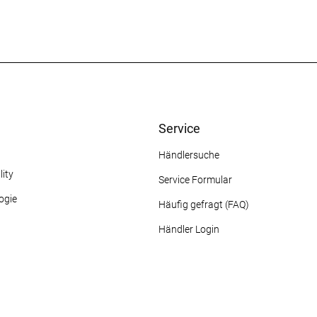
Service
Händlersuche
ity
Service Formular
ogie
Häufig gefragt (FAQ)
Händler Login