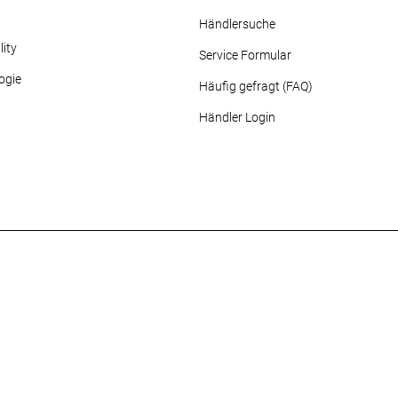
Händlersuche
ity
Service Formular
ogie
Häufig gefragt (FAQ)
Händler Login