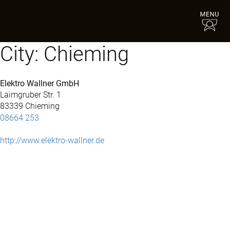
City:
Chieming
Elektro Wallner GmbH
Laimgruber Str. 1
83339 Chieming
08664 253
http://www.elektro-wallner.de